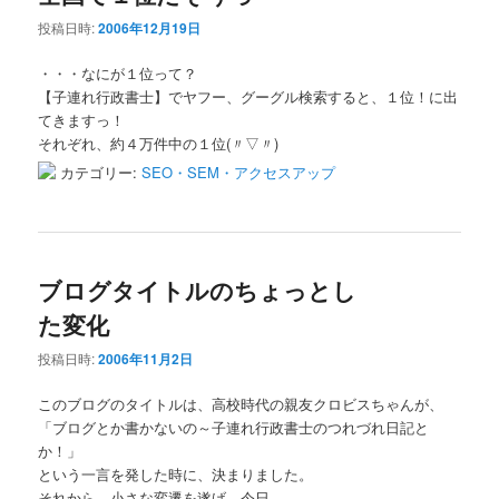
投稿日時:
2006年12月19日
・・・なにが１位って？
【子連れ行政書士】でヤフー、グーグル検索すると、１位！に出
てきますっ！
それぞれ、約４万件中の１位(〃▽〃)
カテゴリー:
SEO・SEM・アクセスアップ
ブログタイトルのちょっとし
た変化
投稿日時:
2006年11月2日
このブログのタイトルは、高校時代の親友クロビスちゃんが、
「ブログとか書かないの～子連れ行政書士のつれづれ日記と
か！」
という一言を発した時に、決まりました。
それから、小さな変遷を遂げ、今日、