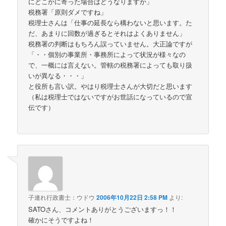
にどこかに寄った場合はどうなりますか」
税務署「原則ダメですね」
税理士さんは「仕事の延長なら構わないと思います。た
だ、あまりに回数が過ぎるとそれはよくありません」
税務署の判断はもちろん誤っていません。大正論ですが
「・・個別の事業所・事務所によって状況が様々なの
で、一概には言えない。管轄の税務署によっても取り扱
いが異なる・・・」
と役所も言い訳。やはり税理士さんが大切だと思います
（私は税理士ではないですがお世話になっているので宣
伝です）
子連れ行政書士：ウドウ
2006年10月22日 2:58 PM
より:
SATOさん、コメントありがとうございますっ！！
確かにそうですよね！