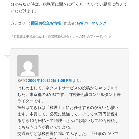
分からない時は、税務署に聞きに行くと、たいてい親切に教えて
いただけます。
カテゴリー:
開業お役立ち情報
作成者:
aya
パーマリンク
「
行政書士事務所の経理（自宅開業の場合）
」への5件のフィードバック
SATO
2006年10月22日 1:09 PM
より:
はじめまして。ネクストサービスの投稿からやってきま
した。東京都のSATOです。自営兼会議コンサルタント兼
ライターです。
按分はできれば「税理士」にお任せするのが良いと思い
ます。本買って、必死に勉強して、そして10万円節税す
るなら10万円払って税理士さんにお願いして20万節税し
てもらうほうが良いですよね。
交通費などは税務署に聞いてみました。「仕事のついで