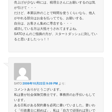
売上げが少ない時には、税理士さんにお願いするのは気
が引けて・・・
だけど、本業以外のことで時間を使うくらいなら、他人
がやれる部分はお金を払ってでも、お願いする。
自分は、お客さん集めに専念する・・・
成功している方は大抵そうされてますよね。
SATOさんのご指摘の方が、スタートダッシュに則してい
ると思いましたっっ！！
SATO
2006年10月22日 9:09 PM
より:
コメントありがとうございます。
私は妻が社会保険労務士です。事務所のお手伝いもして
います。
ある日私がある契約書を必死に書いていました。妻いわ
く「行政書士に頼めば」、私は「自力で頑張れば良いで