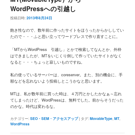
WordPressへの引越し
投稿日時:
2013年8月24日
飽き性なので、数年前に作ったサイトをほうったからかししてい
たので・・・ふと思い立ってワードプレスで作り直すことに。
「MTからWordPress 引越し」とかで検索してなんとか、外枠
はできましたが、MTをいじくり倒して作っていたサイトがなく
なると・・・ちょっと寂しいものですね。
私の使っているサーバーは、coreserver。また、別の機会に、手
順などを忘れないよう投稿しとこうかなと思います。
MTは、私が数年前に買った時は、４万円とかしたかなぁ～忘れ
てしまったけど、WordPressは、無料でした。前からそうだった
のかな。時代は変わるな。
カテゴリー:
SEO・SEM・アクセスアップ
|
タグ:
MovableType
,
MT
,
WordPress