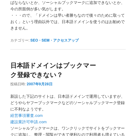
ばならないとか、ソーシャルブックマークに追加できないとか、
今の所面倒が多い気がします。
・・・ので、「ドメインは早い者勝ちなので後々のために取って
おく」という理由以外では、日本語ドメインを使うのはお勧めで
きません。
カテゴリー:
SEO・SEM・アクセスアップ
日本語ドメインはブックマー
ク登録できない？
投稿日時:
2007年9月28日
新設した下記のサイトは、日本語ドメインで運用していますが、
どうやらヤフーブックマークなどのソーシャルブックマーク登録
に不利なようです。
経営事項審査.com
建設業許可申請.com
ソーシャルブックマークは、ワンクリックでサイトをブックマー
クに追加し、整理・閲覧ができて便利なので利用者も増えている