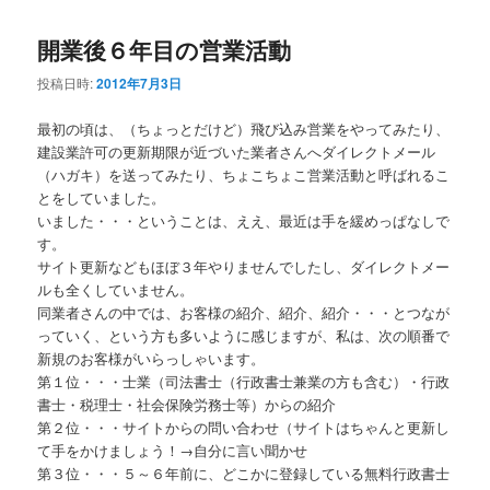
開業後６年目の営業活動
投稿日時:
2012年7月3日
最初の頃は、（ちょっとだけど）飛び込み営業をやってみたり、
建設業許可の更新期限が近づいた業者さんへダイレクトメール
（ハガキ）を送ってみたり、ちょこちょこ営業活動と呼ばれるこ
とをしていました。
いました・・・ということは、ええ、最近は手を緩めっぱなしで
す。
サイト更新などもほぼ３年やりませんでしたし、ダイレクトメー
ルも全くしていません。
同業者さんの中では、お客様の紹介、紹介、紹介・・・とつなが
っていく、という方も多いように感じますが、私は、次の順番で
新規のお客様がいらっしゃいます。
第１位・・・士業（司法書士（行政書士兼業の方も含む）・行政
書士・税理士・社会保険労務士等）からの紹介
第２位・・・サイトからの問い合わせ（サイトはちゃんと更新し
て手をかけましょう！→自分に言い聞かせ
第３位・・・５～６年前に、どこかに登録している無料行政書士