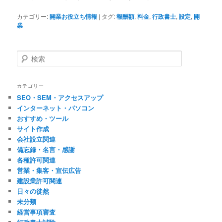
カテゴリー:
開業お役立ち情報
|
タグ:
報酬額
,
料金
,
行政書士
,
設定
,
開
業
検
索
カテゴリー
SEO・SEM・アクセスアップ
インターネット・パソコン
おすすめ・ツール
サイト作成
会社設立関連
備忘録・名言・感謝
各種許可関連
営業・集客・宣伝広告
建設業許可関連
日々の徒然
未分類
経営事項審査