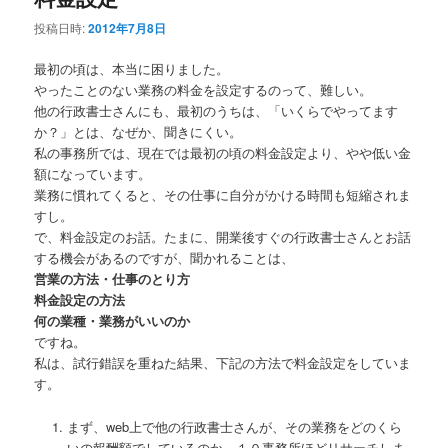
投稿日時:
2012年7月8日
最初の頃は、本当に困りました。
やったことのない業務の料金を設定するのって、難しい。
他の行政書士さんにも、最初のうちは、「いくらでやってます
か？」とは、なぜか、聞きにくい。
私の事務所では、現在では最初の頃の料金設定より、やや低い金
額になっています。
業務に慣れてくると、その仕事に自分がかける時間も短縮されま
すし。
で、料金設定のお話。たまに、開業後すぐの行政書士さんとお話
する機会があるのですが、聞かれることは、
営業の方法・仕事のとり方
料金設定の方法
何の業種・業務がいいのか
ですね。
私は、試行錯誤を重ねた結果、下記の方法で料金設定をしていま
す。
まず、web上で他の行政書士さんが、その業務をどのくら
いの報酬額でしているのか、１０事務所ほどリサーチしま