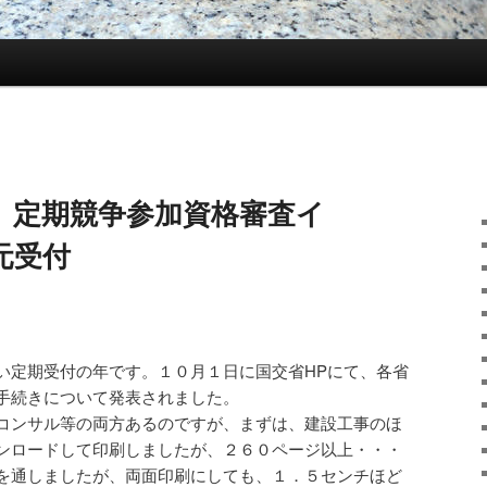
度、定期競争参加資格審査イ
元受付
。
い定期受付の年です。１０月１日に国交省HPにて、各省
手続きについて発表されました。
コンサル等の両方あるのですが、まずは、建設工事のほ
ンロードして印刷しましたが、２６０ページ以上・・・
を通しましたが、両面印刷にしても、１．５センチほど