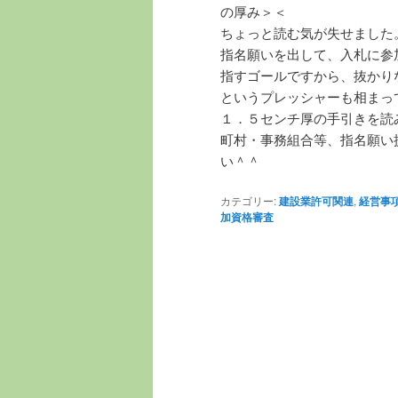
の厚み＞＜
ちょっと読む気が失せました
指名願いを出して、入札に参
指すゴールですから、抜かり
というプレッシャーも相まっ
１．５センチ厚の手引きを読
町村・事務組合等、指名願い
い＾＾
カテゴリー:
建設業許可関連
,
経営事
加資格審査