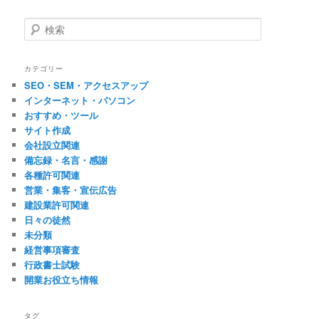
検
索
カテゴリー
SEO・SEM・アクセスアップ
インターネット・パソコン
おすすめ・ツール
サイト作成
会社設立関連
備忘録・名言・感謝
各種許可関連
営業・集客・宣伝広告
建設業許可関連
日々の徒然
未分類
経営事項審査
行政書士試験
開業お役立ち情報
タグ